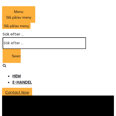
Menu
Slå på/av meny
Slå på/av meny
Sök efter …
HEM
E-HANDEL
Contact Now